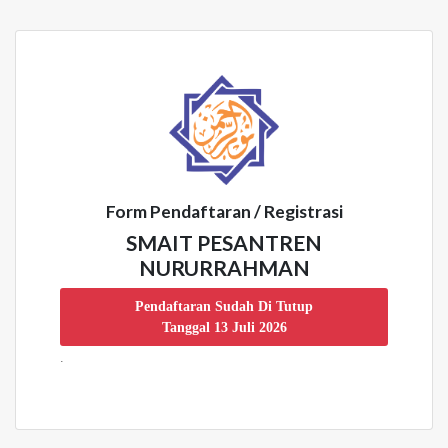
Form Pendaftaran / Registrasi
SMAIT PESANTREN
NURURRAHMAN
Pendaftaran Sudah Di Tutup
Tanggal 13 Juli 2026
.